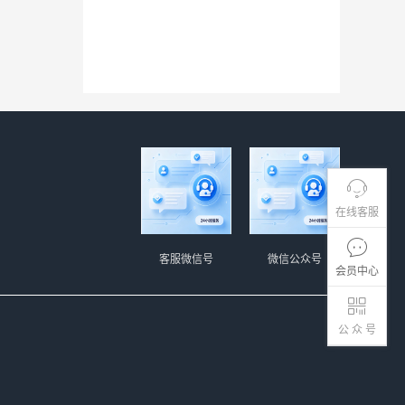
在线客服
客服微信号
微信公众号
会员中心
公 众 号