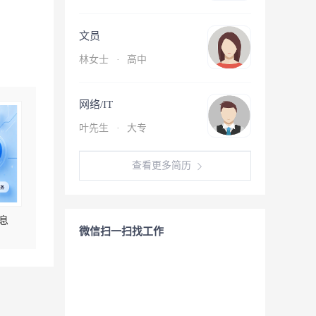
文员
林女士
·
高中
网络/IT
叶先生
·
大专
查看更多简历
息
微信扫一扫找工作