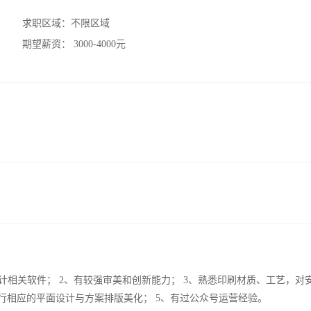
求职区域：
不限区域
期望薪资：
3000-4000元
Coreldraw等设计相关软件； 2、有较强审美和创新能力； 3、熟悉印刷材质、工艺，
行相应的平面设计与方案排版美化； 5、有过公众号运营经验。