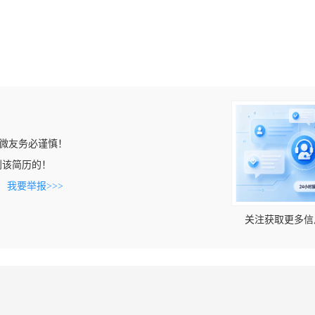
微友务必谨慎！
上看到该简历的！
。
我要举报>>>
关注获取更多信